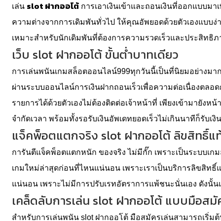
slot ฝากออโต้
เล่น
การเอาเงินเข้าและถอนเงินที่ออกแบบมาเพ
ความต่างจากการเดิมพันทั่วไป ให้คุณอัพยอดด้วยตัวเองแบบง่า
เหมาะสำหรับนักเดิมพันที่ต้องการความรวดเร็วและประสิทธิภาพ
เว็บ slot ฝากออโต้ ขั้นต่ำบาทเดียว
การเล่นพนันเกมสล็อตออนไลน์999ทุกวันนี้เป็นที่นิยมอย่างมา
ผ่านระบบออนไลน์การเงินฝากถอนเร็วเพื่อความต่อเนื่องตลอดก
รายการได้ด้วยตัวเองไม่ต้องติดต่อเจ้าหน้าที่ เพียงเข้ามายัง
จำกัดเวลา พร้อมทั้งรอรับเงินอัพเดทยอดเร็วไม่เกินนาทีก็รับเงิน
แจ็คพ็อตแตกจริง slot ฝากออโต้ ลิขสิทธิ์แท
การันตีแจ็คพ็อตแตกหนัก ของจริง ไม่มีกั๊ก เพราะเป็นระบบเก
เกมใหม่ล่าสุดก่อนที่ไหนแน่นอน เพราะเราเป็นบริการลิขสิทธิ์แ
แน่นอน เพราะไม่มีการปรับเรทอัตราการแพ้ชนะนั่นเอง ดังนั้น
เคล็ดลับการเล่น slot ฝากออโต้ แบบมือสมั
สำหรับการเล่นพนัน slot ฝากออโต้ มือสมัครเล่นสามารถเริ่มต้น