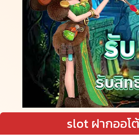
slot ฝากออโต้