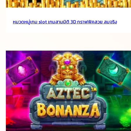
หมวดหมู่เกม slot เกมสามมิติ 3D กราฟฟิคสวย สมจริง