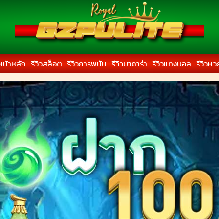
หน้าหลัก
รีวิวสล็อต
รีวิวการพนัน
รีวิวบาคาร่า
รีวิวแทงบอล
รีวิวหว