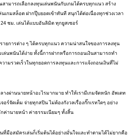
ุณสามารถเลือกลงทุนเล่นพนันกับเกมได้ครบทุกแนว สร้าง
กมสล็อต ฝากปุ๊บยอดเข้าทันที สนุกได้ต่อเนื่องทุกช่วงเวลา
 ชม. เล่นได้แบบอันลิมิต ทุกยูสเซอร์
ันกับรายการต่าง ๆ ได้ครบทุกแนว ความน่าสนใจของการลงทุน
เล่นพนันได้ง่าย ทั้งนี้การฝากหรือการถอนเงินสามารถทำ
อง มีความรวดเร็วในทุกยอดการลงทุนและการแจ้งถอนเงินที่ไม่
ีคนกลางผ่านนายหน้าอะไรมากมาย ทำให้เรามีเกมจัดหนัก อัพเดท
์จัดเต็ม จ่ายทุกสปิน ไม่ต้องกังวลเรื่องกั๊กเรทใดๆ อย่าง
ค่านายหน้า ค่าธรรมเนียมๆ ทั้งสิ้น
ที่มือสมัครเล่นก็เริ่มต้นได้อย่างมั่นใจและทำตามได้ไม่ยากคือ