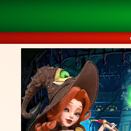
Skip
to
content