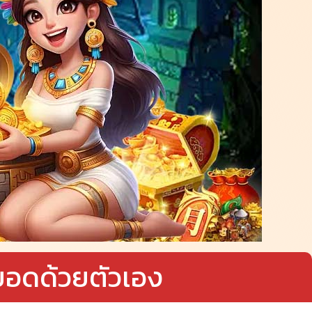
พยอดด้วยตัวเอง