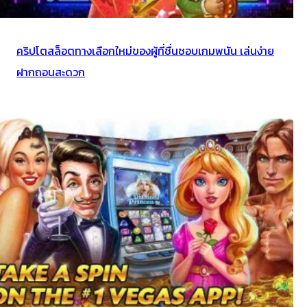
คริปโตสล็อตทางเลือกใหม่ของผู้ที่ชื่นชอบเกมพนัน เล่นง่าย
ฝากถอนสะดวก