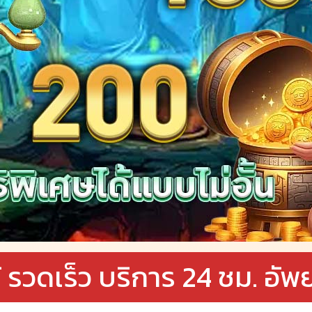
 รวดเร็ว บริการ 24 ชม. อั