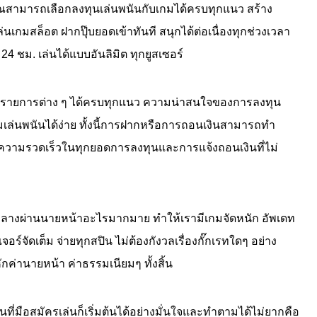
ุณสามารถเลือกลงทุนเล่นพนันกับเกมได้ครบทุกแนว สร้าง
กมสล็อต ฝากปุ๊บยอดเข้าทันที สนุกได้ต่อเนื่องทุกช่วงเวลา
 ชม. เล่นได้แบบอันลิมิต ทุกยูสเซอร์
ันกับรายการต่าง ๆ ได้ครบทุกแนว ความน่าสนใจของการลงทุน
เล่นพนันได้ง่าย ทั้งนี้การฝากหรือการถอนเงินสามารถทำ
อง มีความรวดเร็วในทุกยอดการลงทุนและการแจ้งถอนเงินที่ไม่
ีคนกลางผ่านนายหน้าอะไรมากมาย ทำให้เรามีเกมจัดหนัก อัพเดท
์จัดเต็ม จ่ายทุกสปิน ไม่ต้องกังวลเรื่องกั๊กเรทใดๆ อย่าง
ค่านายหน้า ค่าธรรมเนียมๆ ทั้งสิ้น
ที่มือสมัครเล่นก็เริ่มต้นได้อย่างมั่นใจและทำตามได้ไม่ยากคือ