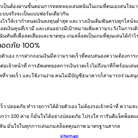
ป็นต้องผ่านขั้นตอนการทดทลองเล่นพนันในเกมที่ตนเองสนใจมาก่อน
ระบบจริงจะเป็นแบบฟอร์มเดียวกัน
างไรให้เรากำหนดเงินลงทุนต่ำสุด และวางเงินเดิมพันครบทุกไลน์จะท
ดเงินทุนที่เรามี และเล่นอย่างมีเป้าหมายเพิ่มความระวังในการเด
ันทันทีเพื่อลดเสี่ยงและขาดทุน เกมสล็อตเป็นเกมที่คุณเล่นได้กำไรเ
ลอดภัย 100%
ัวเอง การฝากถอนเงินมีความรวดเร็วที่ตอบสนองความต้องการเข้า
่อเจ้าหน้าที่ การอัพเดทยอดการเงินรวดเร็วไม่ถึงนาทีก็พร้อมเล่
แอพที่รวดเร็ว และใช้งานง่าย คนไม่มีบัญชีธนาคารก็สามารถร่วมสนุ
็ว ปลอดภัย ทำรายการได้ด้วยตัวเอง ไม่ต้องรอเจ้าหน้าที่ ความสะ
กว่า 100 ค่าย ก็มั่นใจได้อย่างปลอดภัย โปร่งใส การันตีแจ็คพ็อตแ
เดิมพัน มั่นใจในทุกการเล่นเกมสล็อตคุณภาพ มาตรฐานสากล
sitemap