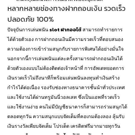
หลากหลายช่องทางฝากถอนเงิน รวดเร็ว
ปลอดภัย 100%
slot ฝากออโต้
ปัจจุบันการเล่นพนัน
สามารถทำรายการ
ได้ด้วยตัวเอง การฝากถอนเงินมีความรวดเร็วที่ตอบสนอง
ความต้องการเข้าร่วมสนุกกับรายการพิเศษได้อย่างมั่นใจ
นอกจากนี้การเล่นพนันแต่ละครั้งสามารถฝากถอนเงินได้
ด้วยตัวเองแบบไม่ต้องติดต่อเจ้าหน้าที่ การอัพเดทยอดการ
เงินรวดเร็วไม่ถึงนาทีก็พร้อมเล่นพนันลงทุนทำเงินสร้าง
กำไรได้ต่อเนื่อง รองรับช่องทางธนาคารชั้นนำทั่วประเทศ
และใช้งานได้ผ่านทรูมันนี่วอลเลท ซึ่งเป็นแอพที่รวดเร็ว
และใช้งานง่าย คนไม่มีบัญชีธนาคารก็สามารถร่วมสนุกได้
ตลอดทุกวัน ความสนุกแบบจัดเต็มที่คอเกมต้องลอง ลุ้นรับ
เงินรางวัลเพียบจัดเต็ม โปรเด็ด เครดิตฟรีมากมายทุกวัน