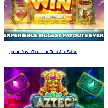
จุดจ่ายเงินรางวัล ของเกมฮิต ๆ จ่ายจริงไหม