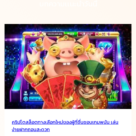
บทความเเนะนำวันนี้
คริปโตสล็อตทางเลือกใหม่ของผู้ที่ชื่นชอบเกมพนัน เล่น
ง่ายฝากถอนสะดวก