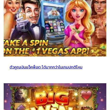
ตัวคูณเงินแจ็คพ็อต ได้มากกว่าในเกมปกติไหม