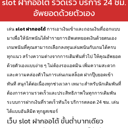
slot ฝากออโต้ รวดเร็ว บริการ 24 ชม.
อัพยอดด้วยตัวเอง
slot ฝากออโต้
เล่น
การเอาเงินเข้าและถอนเงินที่ออกแบบ
มาเพื่อให้นักพนันได้ทำรายการอัพเดทยอดเงินด้วยตนเอง
เกมพนันที่คุณสามารถเลือกลงทุนเล่นพนันกับเกมได้ครบ
ทุกแนว สร้างความต่างจากการเดิมพันทั่วไป ให้คุณอัพยอด
ด้วยตัวเองแบบง่าย ๆ ไม่ต้องรอแอดมิน เพิ่มความสะดวก
และความคล่องตัวในการเล่นเกมสล็อต ฝากปุ๊บยอดเข้า
ทันที สนุกได้ต่อเนื่องทุกช่วงเวลา เหมาะสำหรับนักเดิมพันที่
ต้องการความรวดเร็วและประสิทธิภาพในทุกการเดิมพัน
ระบบการฝากเงินที่รวดเร็วทันใจ บริการตลอด 24 ชม. เล่น
ได้แบบอันลิมิต ทุกยูสเซอร์
เว็บ slot ฝากออโต้ ขั้นต่ำบาทเดียว