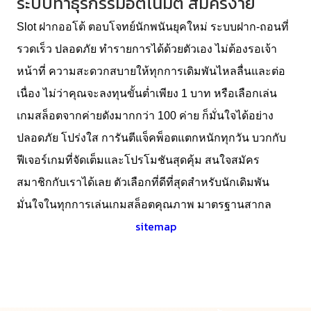
ระบบทำธุรกรรมอัตโนมัติ สมัครง่าย
Slot ฝากออโต้ ตอบโจทย์นักพนันยุคใหม่ ระบบฝาก-ถอนที่
รวดเร็ว ปลอดภัย ทำรายการได้ด้วยตัวเอง ไม่ต้องรอเจ้า
หน้าที่ ความสะดวกสบายให้ทุกการเดิมพันไหลลื่นและต่อ
เนื่อง ไม่ว่าคุณจะลงทุนขั้นต่ำเพียง 1 บาท หรือเลือกเล่น
เกมสล็อตจากค่ายดังมากกว่า 100 ค่าย ก็มั่นใจได้อย่าง
ปลอดภัย โปร่งใส การันตีแจ็คพ็อตแตกหนักทุกวัน บวกกับ
ฟีเจอร์เกมที่จัดเต็มและโปรโมชันสุดคุ้ม สนใจสมัคร
สมาชิกกับเราได้เลย ตัวเลือกที่ดีที่สุดสำหรับนักเดิมพัน
มั่นใจในทุกการเล่นเกมสล็อตคุณภาพ มาตรฐานสากล
sitemap