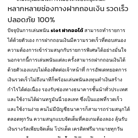
หลากหลายช่องทางฝากถอนเงิน รวดเร็ว
ปลอดภัย 100%
slot ฝากออโต้
ปัจจุบันการเล่นพนัน
สามารถทำรายการ
ได้ด้วยตัวเอง การฝากถอนเงินมีความรวดเร็วที่ตอบสนอง
ความต้องการเข้าร่วมสนุกกับรายการพิเศษได้อย่างมั่นใจ
นอกจากนี้การเล่นพนันแต่ละครั้งสามารถฝากถอนเงินได้
ด้วยตัวเองแบบไม่ต้องติดต่อเจ้าหน้าที่ การอัพเดทยอดการ
เงินรวดเร็วไม่ถึงนาทีก็พร้อมเล่นพนันลงทุนทำเงินสร้าง
กำไรได้ต่อเนื่อง รองรับช่องทางธนาคารชั้นนำทั่วประเทศ
และใช้งานได้ผ่านทรูมันนี่วอลเลท ซึ่งเป็นแอพที่รวดเร็ว
และใช้งานง่าย คนไม่มีบัญชีธนาคารก็สามารถร่วมสนุกได้
ตลอดทุกวัน ความสนุกแบบจัดเต็มที่คอเกมต้องลอง ลุ้นรับ
เงินรางวัลเพียบจัดเต็ม โปรเด็ด เครดิตฟรีมากมายทุกวัน