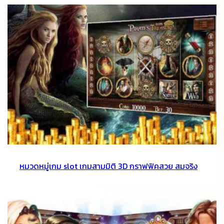
หมวดหมู่เกม slot เกมสามมิติ 3D กราฟฟิคสวย สมจริง